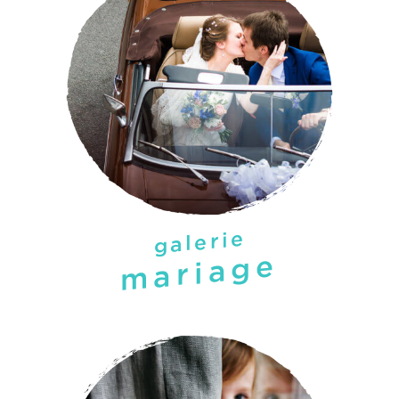
galerie
mariage