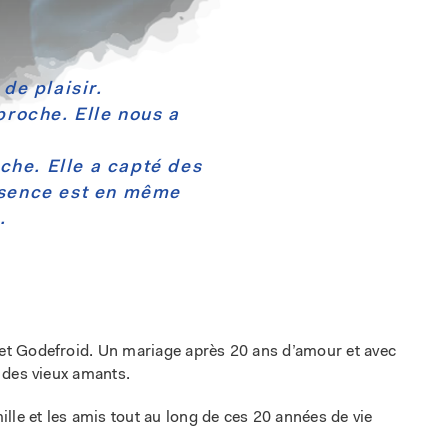
 de plaisir.
proche. Elle nous a
âche. Elle a capté des
résence est en même
.
 et Godefroid. Un mariage après 20 ans d’amour et avec
 des vieux amants.
mille et les amis tout au long de ces 20 années de vie