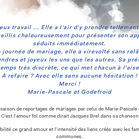
ux travail ... Elle a l'air d'y prendre tellement
eillis chaleureusement pour présenter son ap
séduits immédiatement.
 journée de mariage, elle a virevolté sans rel
endres et joyeux les uns que les autres. Sa p
temps très discrète, ce qui met chacun à l'aise
A refaire ? Avec elle sans aucune hésitation !
Merci !
Marie-Pascale et Godefroid
 saison de reportages de mariages par celui de Marie-Pascale
l. C’est l’amour fol comme dirait Jacques Brel dans sa chanson
bilité ce grand amour et l’intensité des liens créés avec les fa
communes.